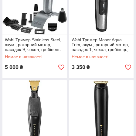
Wahl Тример Stainless Steel,
Wahl Тример Moser Aqua
акум., роторний мотор,
Trim, акум., роторний мотор,
насадок-9, чохол, гребінець,
насадок-1, чохол, гребінець,
сталь, сірий
сталь, чорний
Немає в наявності
Немає в наявності
5 000
3 350
₴
₴