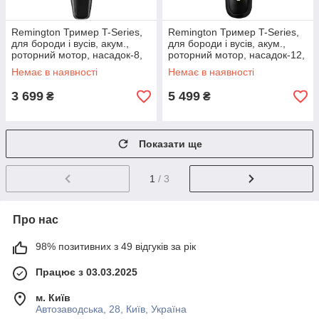
Remington Тример T-Series,
Remington Тример T-Series,
для бороди і вусів, акум.,
для бороди і вусів, акум.,
роторний мотор, насадок-8,
роторний мотор, насадок-12,
сталь, чорний
сталь, чорний
Немає в наявності
Немає в наявності
3 699
5 499
₴
₴
Показати ще
1
/ 3
Про нас
98% позитивних з 49 відгуків за рік
Працює з 03.03.2025
м. Київ
Автозаводська, 28, Київ, Україна