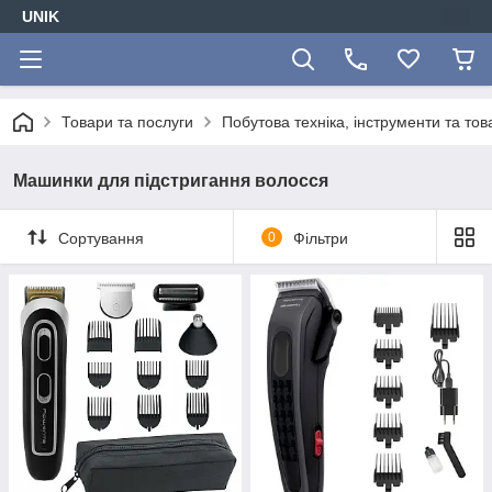
UNIK
Товари та послуги
Побутова техніка, інструменти та то
Машинки для підстригання волосся
Сортування
0
Фільтри