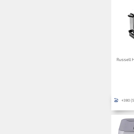
Russell 
+380 (5