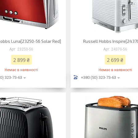
Hobbs Luna[23250-56 Solar Red]
Russell Hobbs Inspire[2437
23250-56
24370-56
2 899 ₴
2 699 ₴
Немає в наявності
Немає в наявності
0) 323-73-63
+380 (50) 323-73-63