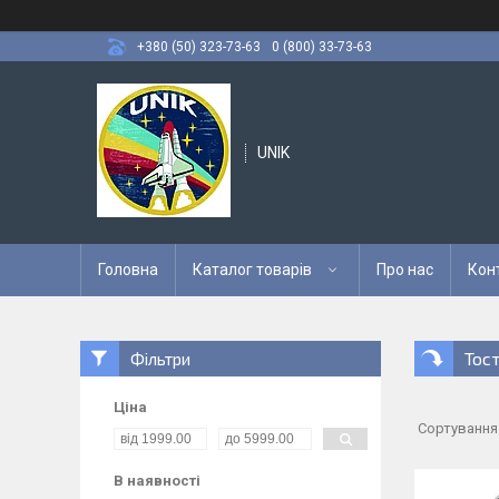
+380 (50) 323-73-63
0 (800) 33-73-63
UNIK
Головна
Каталог товарів
Про нас
Кон
Тос
Фільтри
Ціна
В наявності