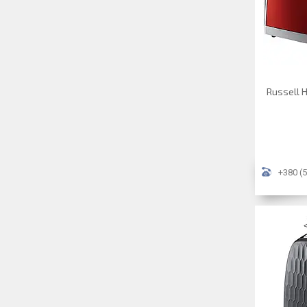
Russell 
+380 (5