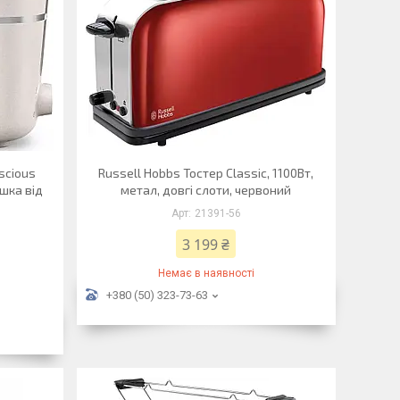
nscious
Russell Hobbs Тостер Classic, 1100Вт,
ишка від
метал, довгі слоти, червоний
21391-56
3 199 ₴
Немає в наявності
+380 (50) 323-73-63