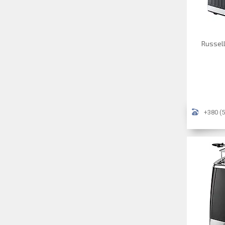
Russel
+380 (5