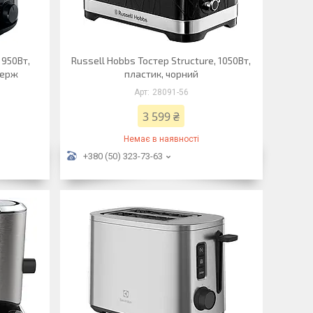
 950Вт,
Russell Hobbs Тостер Structure, 1050Вт,
нерж
пластик, чорний
28091-56
3 599 ₴
Немає в наявності
+380 (50) 323-73-63