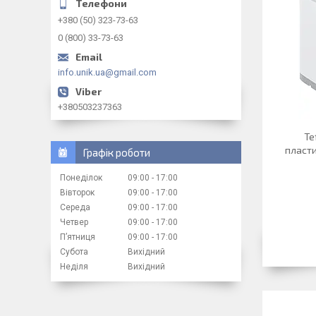
+380 (50) 323-73-63
0 (800) 33-73-63
info.unik.ua@gmail.com
+380503237363
Te
пласти
Графік роботи
Понеділок
09:00
17:00
Вівторок
09:00
17:00
Середа
09:00
17:00
Четвер
09:00
17:00
Пʼятниця
09:00
17:00
Субота
Вихідний
Неділя
Вихідний