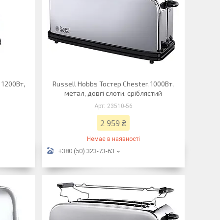
 1200Вт,
Russell Hobbs Тостер Chester, 1000Вт,
метал, довгі слоти, сріблястий
23510-56
2 959 ₴
Немає в наявності
+380 (50) 323-73-63