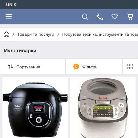
UNIK
Товари та послуги
Побутова техніка, інструменти та то
Мультиварки
Сортування
0
Фільтри