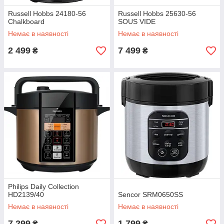
Russell Hobbs 24180-56
Russell Hobbs 25630-56
Chalkboard
SOUS VIDE
Немає в наявності
Немає в наявності
2 499
7 499
₴
₴
Philips Daily Collection
HD2139/40
Sencor SRM0650SS
Немає в наявності
Немає в наявності
7 299
1 799
₴
₴