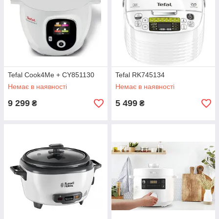
Tefal Cook4Me + CY851130
Tefal RK745134
Немає в наявності
Немає в наявності
9 299
5 499
₴
₴