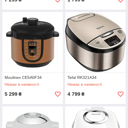
Moulinex CE5A0F34
Tefal RK321A34
Немає в наявності
Немає в наявності
5 299
4 799
₴
₴