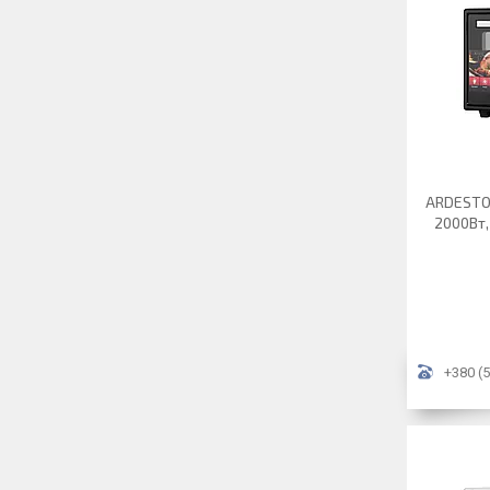
ARDESTO 
2000Вт,
+380 (5