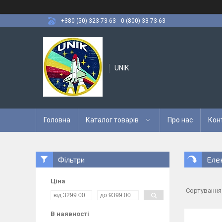
+380 (50) 323-73-63
0 (800) 33-73-63
UNIK
Головна
Каталог товарів
Про нас
Кон
Еле
Фільтри
Ціна
В наявності