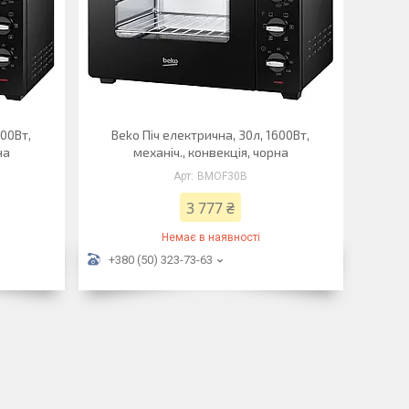
600Вт,
Beko Піч електрична, 30л, 1600Вт,
на
механіч., конвекція, чорна
BMOF30B
3 777 ₴
Немає в наявності
+380 (50) 323-73-63