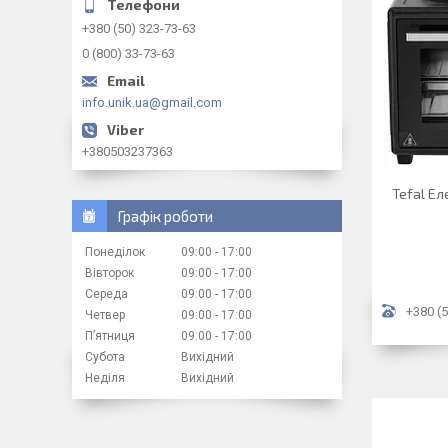
+380 (50) 323-73-63
0 (800) 33-73-63
info.unik.ua@gmail.com
+380503237363
Tefal Ел
Графік роботи
Понеділок
09:00
17:00
Вівторок
09:00
17:00
Середа
09:00
17:00
+380 (5
Четвер
09:00
17:00
Пʼятниця
09:00
17:00
Субота
Вихідний
Неділя
Вихідний