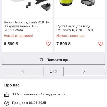
Ryobi Насос садовий R18TP-
0 акумуляторний 18В
Ryobi Насос для води
5133003934
RY18SPA-0, ONE+ 18 В
Немає в наявності
Немає в наявності
6 599
7 599
₴
₴
Показати ще
1
/ 3
Про нас
98% позитивних з 47 відгуків за рік
Працює з 03.03.2025