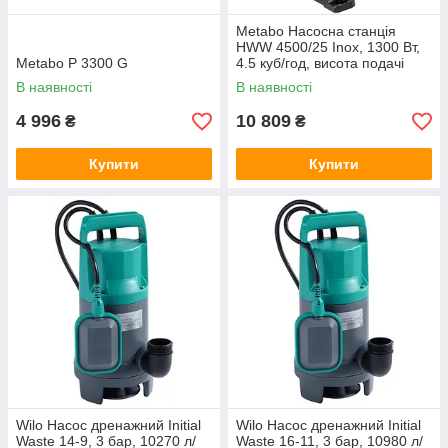
Metabo Насосна станція
HWW 4500/25 Inox, 1300 Вт,
Metabo P 3300 G
4.5 куб/год, висота подачі
48м, всмоктування до 8 м,
В наявності
В наявності
ресивер 24л, 17.1кг
4 996
10 809
₴
₴
Купити
Купити
Wilo Насос дренажний Initial
Wilo Насос дренажний Initial
Waste 14-9, 3 бар, 10270 л/
Waste 16-11, 3 бар, 10980 л/