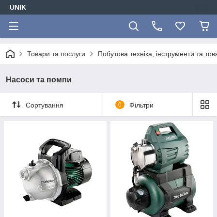
UNIK
Товари та послуги
Побутова техніка, інструменти та то
Насоси та помпи
Сортування
0
Фільтри