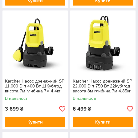
Купити
Купити
Karcher Насос дренажний SP
Karcher Насос дренажний SP
11.000 Dirt 400 Вт 11Куб•год
22.000 Dirt 750 Вт 22Куб•год
висота 7м глибина 7м 4.4кг
висота 8м глибина 7м 4.85кг
В наявності
В наявності
3 699
6 499
₴
₴
Купити
Купити