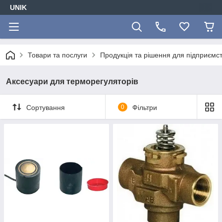
UNIK
Товари та послуги
Продукція та рішення для підприємс
Аксесуари для терморегуляторів
Сортування
0
Фільтри