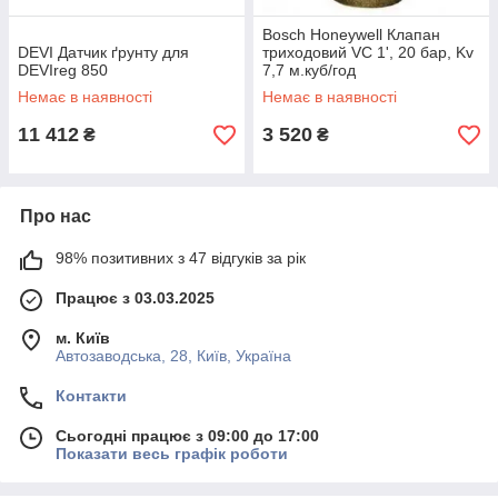
Bosch Honeywell Клапан
DEVI Датчик ґрунту для
триходовий VC 1', 20 бар, Kv
DEVIreg 850
7,7 м.куб/год
Немає в наявності
Немає в наявності
11 412
3 520
₴
₴
Про нас
98% позитивних з 47 відгуків за рік
Працює з 03.03.2025
м. Київ
Автозаводська, 28, Київ, Україна
Контакти
Сьогодні працює з 09:00 до 17:00
Показати весь графік роботи