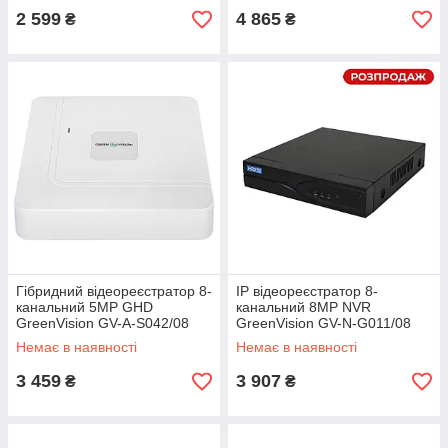
2 599
4 865
₴
₴
Гібридний відеореєстратор 8-
IP відеореєстратор 8-
канальний 5MP GHD
канальний 8MP NVR
GreenVision GV-A-S042/08
GreenVision GV-N-G011/08
Немає в наявності
Немає в наявності
3 459
3 907
₴
₴