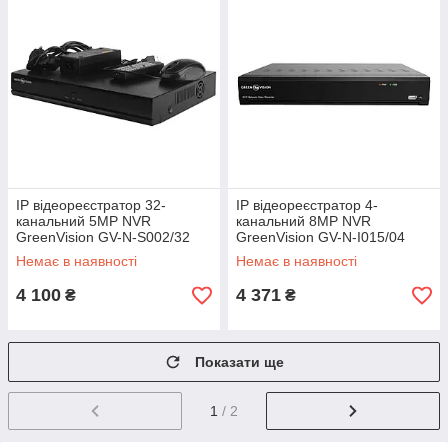
IP відеореєстратор 32-
IP відеореєстратор 4-
канальний 5MP NVR
канальний 8MP NVR
GreenVision GV-N-S002/32
GreenVision GV-N-I015/04
Немає в наявності
Немає в наявності
4 100
4 371
₴
₴
Показати ще
1
/ 2