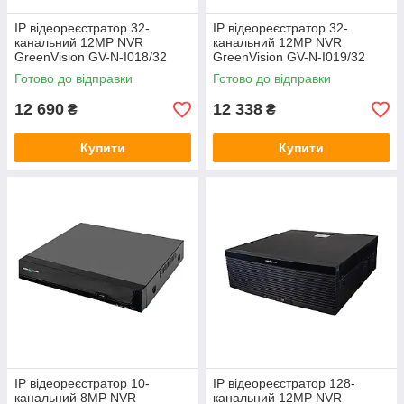
IP відеореєстратор 32-
IP відеореєстратор 32-
канальний 12MP NVR
канальний 12MP NVR
GreenVision GV-N-I018/32
GreenVision GV-N-I019/32
12MP (V2)
12MP
Готово до відправки
Готово до відправки
12 690
12 338
₴
₴
Купити
Купити
IP відеореєстратор 10-
IP відеореєстратор 128-
канальний 8MP NVR
канальний 12MP NVR