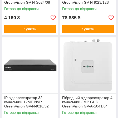
GreenVision GV-N-S024/08
GreenVision GV-N-I023/128
(8POE) (Lite)
Готово до відправки
Готово до відправки
4 160
78 885
₴
₴
Купити
Купити
IP відеореєстратор 32-
Гібридний відеореєстратор 4-
канальний 12MP NVR
канальний 5MP GHD
GreenVision GV-N-I018/32
GreenVision GV-A-S041/04
Готово до відправки
Готово до відправки