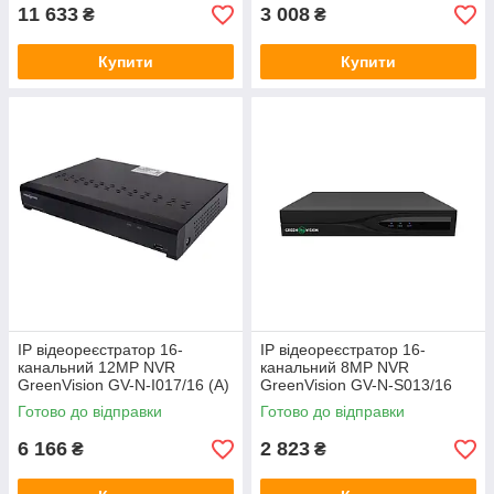
11 633
3 008
₴
₴
Купити
Купити
IP відеореєстратор 16-
IP відеореєстратор 16-
канальний 12MP NVR
канальний 8MP NVR
GreenVision GV-N-I017/16 (A)
GreenVision GV-N-S013/16
(Lite)
Готово до відправки
Готово до відправки
6 166
2 823
₴
₴