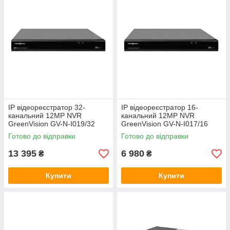
IP відеореєстратор 32-
IP відеореєстратор 16-
канальний 12MP NVR
канальний 12MP NVR
GreenVision GV-N-I019/32
GreenVision GV-N-I017/16
12MP (V2)
12MP 12MP (V2)
Готово до відправки
Готово до відправки
13 395
6 980
₴
₴
Купити
Купити