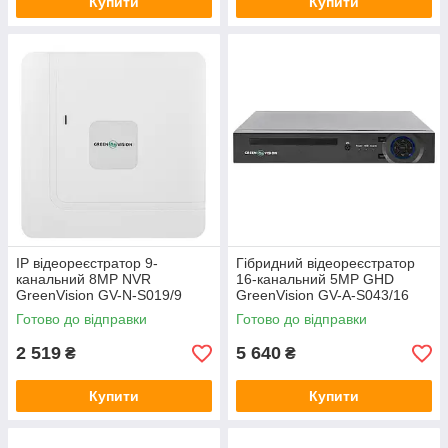
Купити
Купити
IP відеореєстратор 9-
Гібридний відеореєстратор
канальний 8MP NVR
16-канальний 5MP GHD
GreenVision GV-N-S019/9
GreenVision GV-A-S043/16
(Lite)
Готово до відправки
Готово до відправки
2 519
5 640
₴
₴
Купити
Купити