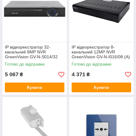
IP відеореєстратор 32-
IP відеореєстратор 8-
канальний 8MP NVR
канальний 12MP NVR
GreenVision GV-N-S014/32
GreenVision GV-N-I016/08 (A)
(Lite)
Готово до відправки
Готово до відправки
5 067
4 371
₴
₴
Купити
Купити