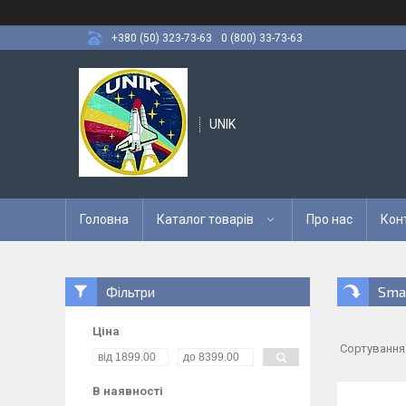
+380 (50) 323-73-63
0 (800) 33-73-63
UNIK
Головна
Каталог товарів
Про нас
Кон
Sma
Фільтри
Ціна
В наявності