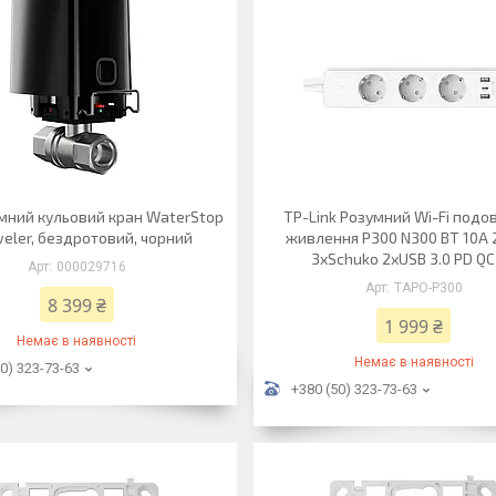
умний кульовий кран WaterStop
TP-Link Розумний Wi-Fi под
weler, бездротовий, чорний
живлення P300 N300 BT 10A
3xSchuko 2xUSB 3.0 PD QC
000029716
TAPO-P300
8 399 ₴
1 999 ₴
Немає в наявності
Немає в наявності
0) 323-73-63
+380 (50) 323-73-63