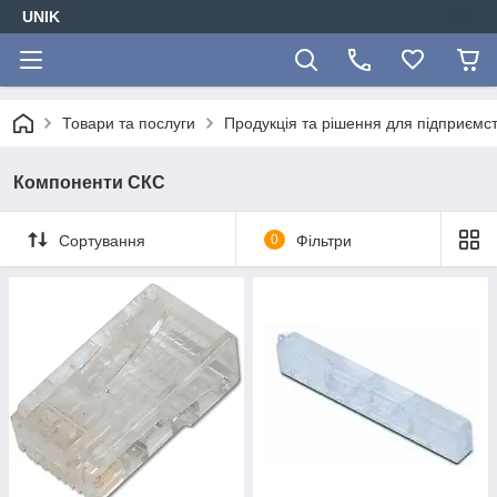
UNIK
Товари та послуги
Продукція та рішення для підприємс
Компоненти СКС
Сортування
0
Фільтри