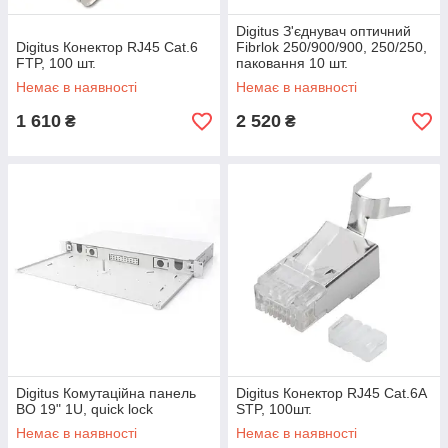
Digitus З'єднувач оптичний
Digitus Конектор RJ45 Cat.6
Fibrlok 250/900/900, 250/250,
FTP, 100 шт.
паковання 10 шт.
Немає в наявності
Немає в наявності
1 610
2 520
₴
₴
Digitus Комутацiйна панель
Digitus Конектор RJ45 Cat.6A
ВО 19" 1U, quick lock
STP, 100шт.
Немає в наявності
Немає в наявності