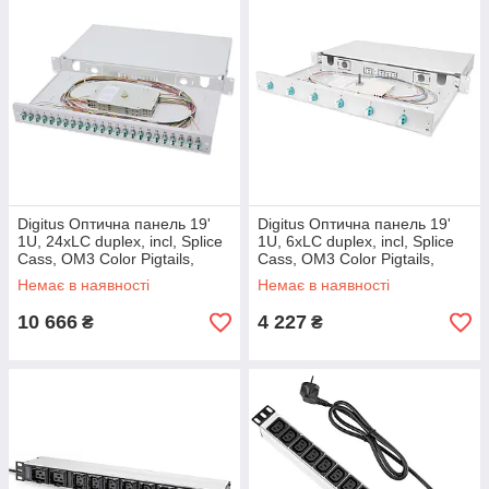
Digitus Оптична панель 19'
Digitus Оптична панель 19'
1U, 24xLC duplex, incl, Splice
1U, 6xLC duplex, incl, Splice
Cass, OM3 Color Pigtails,
Cass, OM3 Color Pigtails,
Adapter
Adapter
Немає в наявності
Немає в наявності
10 666
4 227
₴
₴