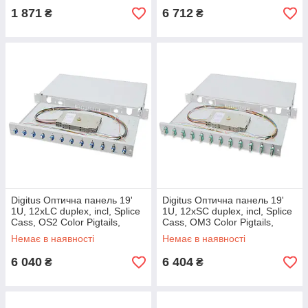
1 871
6 712
₴
₴
Digitus Оптична панель 19'
Digitus Оптична панель 19'
1U, 12xLC duplex, incl, Splice
1U, 12xSC duplex, incl, Splice
Cass, OS2 Color Pigtails,
Cass, OM3 Color Pigtails,
Adapter
Adapter
Немає в наявності
Немає в наявності
6 040
6 404
₴
₴