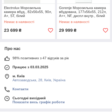
Electrolux Морозильна
Gorenje Морозильна камера
камера вбуд., 82x56х55, 90л,
вбудована, 177x56х55, 212л,
А+, ST, білий
А++, NF, диспл внутр., білий
Немає в наявності
Немає в наявності
23 699
29 999
₴
₴
Про нас
98% позитивних з 47 відгуків за рік
Працює з 03.03.2025
м. Київ
Автозаводська, 28, Київ, Україна
Контакти
Сьогодні вихідний
Показати весь графік роботи