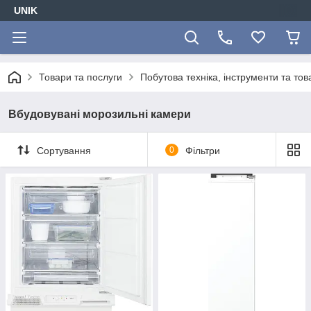
UNIK
Товари та послуги
Побутова техніка, інструменти та то
Вбудовувані морозильні камери
Сортування
0
Фільтри