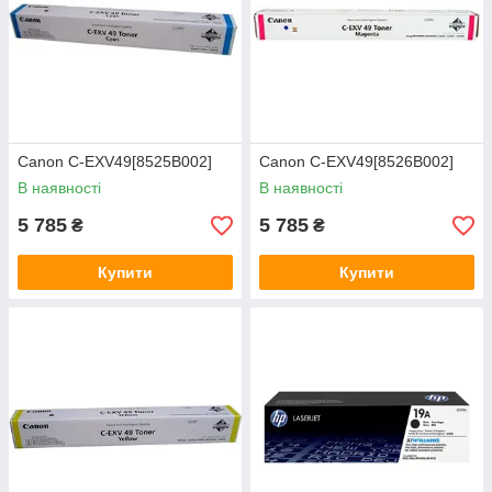
Canon C-EXV49[8525B002]
Canon C-EXV49[8526B002]
В наявності
В наявності
5 785
5 785
₴
₴
Купити
Купити