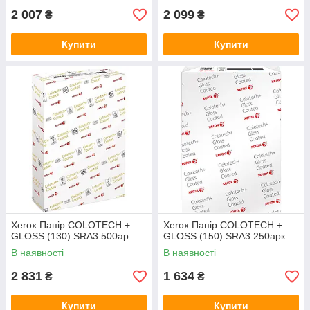
2 007
2 099
₴
₴
Купити
Купити
Xerox Папір COLOTECH +
Xerox Папір COLOTECH +
GLOSS (130) SRA3 500ар.
GLOSS (150) SRA3 250арк.
В наявності
В наявності
2 831
1 634
₴
₴
Купити
Купити