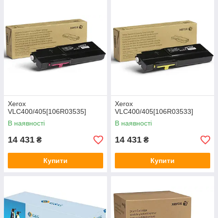
Xerox
Xerox
VLC400/405[106R03535]
VLC400/405[106R03533]
В наявності
В наявності
14 431
14 431
₴
₴
Купити
Купити