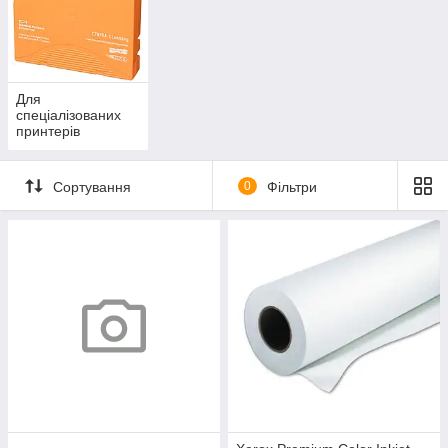
Для
спеціалізованих
принтерів
Сортування
0
Фільтри