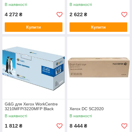
В наявності
В наявності
4 272
2 622
₴
₴
Купити
Купити
G&G для Xerox WorkCentre
3210MFP/3220MFP Black
Xerox DC SC2020
В наявності
В наявності
1 812
8 444
₴
₴