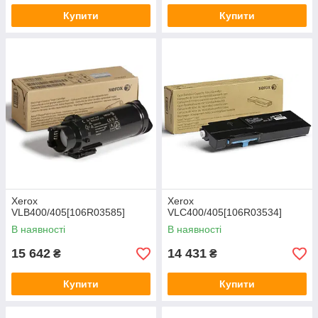
Купити
Купити
Xerox
Xerox
VLB400/405[106R03585]
VLC400/405[106R03534]
В наявності
В наявності
15 642
14 431
₴
₴
Купити
Купити