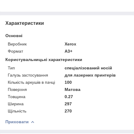
Характеристики
Основні
Виробник
Xerox
Формат
А3+
Користувальницькі характеристики
Тип
спеціалізований носій
Галузь застосування
для лазерних принтерів
Кількість аркушів в пачці
100
Поверхня
Матова
Товщина
0.27
Ширина
297
Щільність
270
Приховати