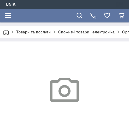
UNIK
Товари та послуги
Споживчі товари і електроніка
Орг