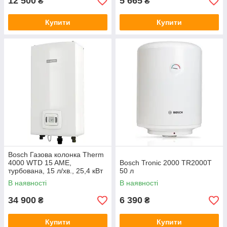
12 500
5 665
₴
₴
Купити
Купити
Bosch Газова колонка Therm
4000 WTD 15 AME,
Bosch Tronic 2000 TR2000T
турбована, 15 л/хв., 25,4 кВт
50 л
В наявності
В наявності
34 900
6 390
₴
₴
Купити
Купити