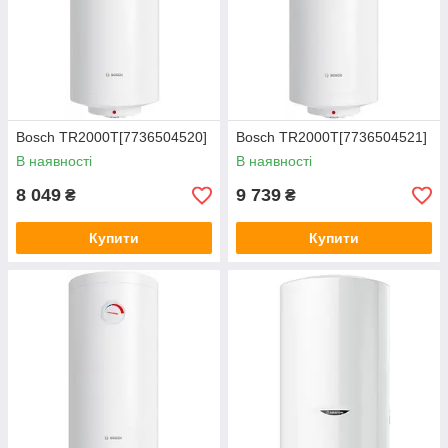
Bosch TR2000T[7736504520]
Bosch TR2000T[7736504521]
В наявності
В наявності
8 049
9 739
₴
₴
Купити
Купити