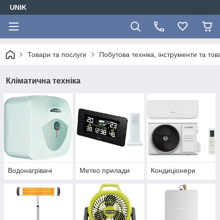
UNIK
Товари та послуги
Побутова техніка, інструменти та то
Кліматична техніка
Водонагрівачі
Метео прилади
Кондиціонери