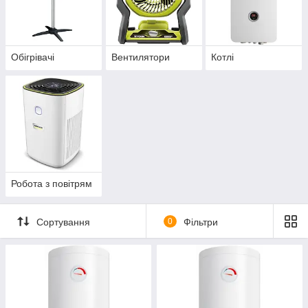
Обігрівачі
Вентилятори
Котлі
Робота з повітрям
Сортування
0
Фільтри