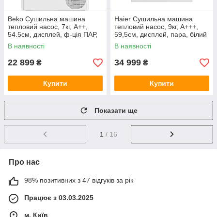
Beko Сушильна машина
Haier Сушильна машина
тепловий насос, 7кг, A++,
тепловий насос, 9кг, A+++,
54.5см, дисплей, ф-ція ПАР,
59,5см, дисплей, пара, білий
білий
В наявності
В наявності
22 899
34 999
₴
₴
Купити
Купити
Показати ще
1
/ 16
Про нас
98% позитивних з 47 відгуків за рік
Працює з 03.03.2025
м. Київ