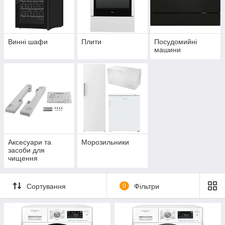
Винні шафи
Плити
Посудомийні
машини
Аксесуари та
Морозильники
засоби для
чищення
Сортування
0
Фільтри