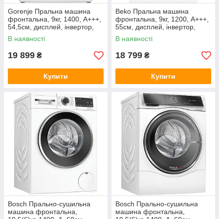
Gorenje Пральна машина
Beko Пральна машина
фронтальна, 9кг, 1400, A+++,
фронтальна, 9кг, 1200, A+++,
54,5см, дисплей, інвертор,
55см, дисплей, інвертор,
пара, Wi-Fi, білий
пара, білий
В наявності
В наявності
19 899
18 799
₴
₴
Купити
Купити
Bosch Прально-сушильна
Bosch Прально-сушильна
машина фронтальна,
машина фронтальна,