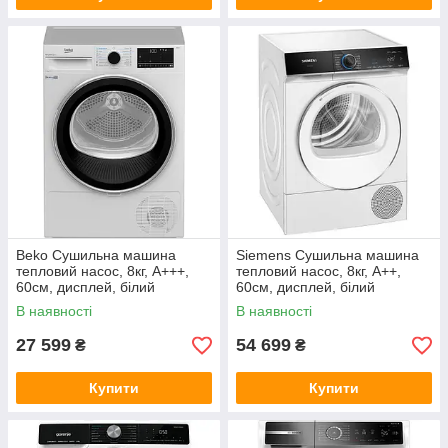
Beko Сушильна машина
Siemens Сушильна машина
тепловий насос, 8кг, A+++,
тепловий насос, 8кг, A++,
60см, дисплей, білий
60см, дисплей, білий
В наявності
В наявності
27 599
54 699
₴
₴
Купити
Купити