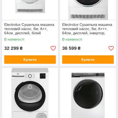
Electrolux Сушильна машина
Electrolux Сушильна машина
тепловий насос, 8кг, A++,
тепловий насос, 9кг, A+++,
64см, дисплей, білий
64см, дисплей, інвертор,
білий
В наявності
В наявності
32 299
36 599
₴
₴
Купити
Купити