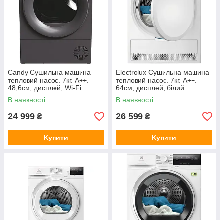
Candy Сушильна машина
Electrolux Сушильна машина
тепловий насос, 7кг, A++,
тепловий насос, 7кг, A++,
48,6см, дисплей, Wi-Fi,
64см, дисплей, білий
cріблястий
В наявності
В наявності
24 999
26 599
₴
₴
Купити
Купити