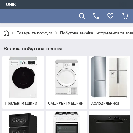
UNIK
Товари та послуги
Побутова техніка, інструменти та то
Велика побутова техніка
Пральні машини
Сушильні машини
Холодильники