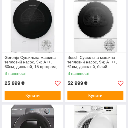
Gorenje Сушильна машина
Bosch Сушильна машина
тепловий насос, 9кг, A++,
тепловий насос, 9кг, A+++,
60см, дисплей, 15 програм,
61см, дисплей, білий
підсвітка барабану, білий
В наявності
В наявності
25 999
52 999
₴
₴
Купити
Купити