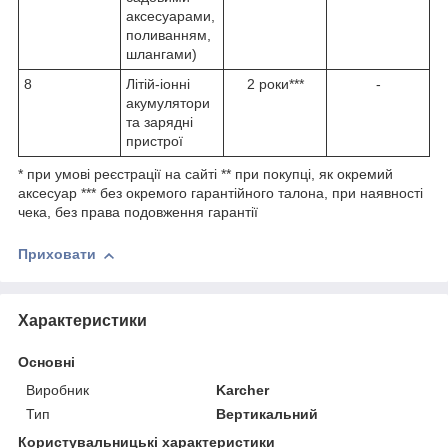
аксесуарами,
поливанням,
шлангами)
8
Літій-іонні
2 роки***
-
акумулятори
та зарядні
пристрої
* при умові реєстрації на сайті ** при покупці, як окремий
аксесуар *** без окремого гарантійного талона, при наявності
чека, без права подовження гарантії
Приховати
Характеристики
Основні
Виробник
Karcher
Тип
Вертикальний
Користувальницькі характеристики