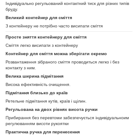
Індивідуально регульований контактний тиск для різних типів
бруду.
Великий контейнер для сміття
З контейнеру не потрібно часто висипати сміття
Просте зняття контейнеру для сміття
Сміття легко висипати з контейнеру
Контейнер для сміття можна зберігати окремо
Розвантаження зібраного сміття проводиться легко і без
контакту з ним.
Велика ширина підмітання
Висока ефективність очищення.
Підмітання близько до країв
Ретельне підмітання кутів, країв і щілин.
Регульована на двох рівнях висота ручки
Прибирання без перевтоми забезпечується індивідуальноим
регулюванням висоти рукоятки
Практична ручка для перенесення