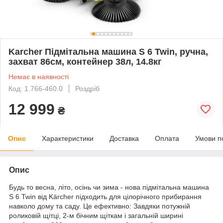
Karcher Підмітальна машина S 6 Twin, ручна,
захват 86см, контейнер 38л, 14.8кг
Немає в наявності
Код: 1.766-460.0
Роздріб
12 999
₴
Опис
Характеристики
Доставка
Оплата
Умови п
Опис
Будь то весна, літо, осінь чи зима - нова підмітальна машина
S 6 Twin від Kärcher підходить для цілорічного прибирання
навколо дому та саду. Це ефективно: Завдяки потужній
роликовій щітці, 2-м бічним щіткам і загальній ширині