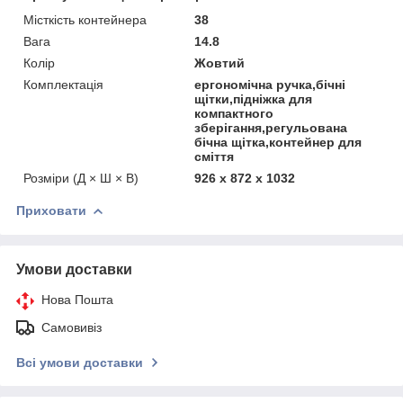
Місткість контейнера
38
Вага
14.8
Колір
Жовтий
Комплектація
ергономічна ручка,бічні
щітки,підніжка для
компактного
зберігання,регульована
бічна щітка,контейнер для
сміття
Розміри (Д × Ш × В)
926 x 872 x 1032
Приховати
Умови доставки
Нова Пошта
Самовивіз
Всі умови доставки