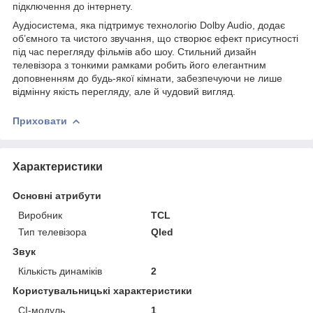
підключення до інтернету.
Аудіосистема, яка підтримує технологію Dolby Audio, додає
об’ємного та чистого звучання, що створює ефект присутності
під час перегляду фільмів або шоу. Стильний дизайн
телевізора з тонкими рамками робить його елегантним
доповненням до будь-якої кімнати, забезпечуючи не лише
відмінну якість перегляду, але й чудовий вигляд.
Приховати
Характеристики
Основні атрибути
Виробник
TCL
Тип телевізора
Qled
Звук
Кількість динаміків
2
Користувальницькі характеристики
CI-модуль
1