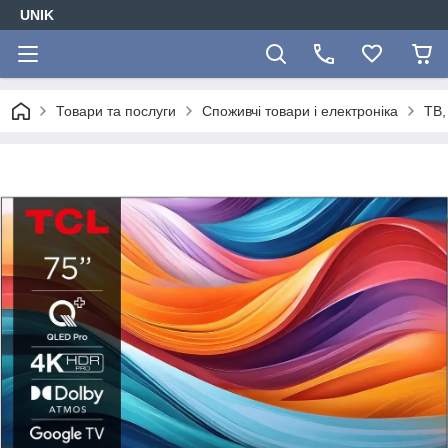
UNIK
Товари та послуги
Споживчі товари і електроніка
ТВ,