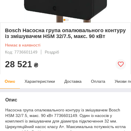
Bosch Насосна група опалювального контуру
із змішувачем HSM 32/7.5, макс. 90 кВт
Немає в наявності
Код: 7736601149
Роздріб
28 521
₴
Опис
Характеристики
Доставка
Оплата
Умови п
Опис
Насосна група опалювального контуру із змішувачем Bosch
HSM 32/7.5, макс. 90 кВт 7736601149. Один із насосів у
комплекті із змішувачем для діаметра підключення 32 мм.
Циркуляційний насос класу А+. Максимальна потужність котла