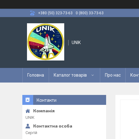
+380 (50) 323-73-63
0 (800) 33-73-63
UNIK
Головна
Каталог товарів
Про нас
Кон
Контакти
UNIK
Сергій