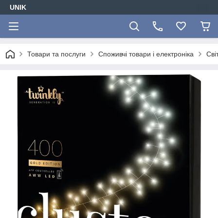
UNIK
Товари та послуги
Споживчі товари і електроніка
Сві