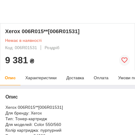
Xerox 006R015**[006R01531]
Немає в наявності
Код: 006R01531
Роздріб
9 381
₴
Опис
Характеристики
Доставка
Оплата
Умови п
Опис
Xerox 006R015**[006R01531]
Для бренду: Xerox
Тип: Тонер-картридж
Для моделей: Color 550/560
Колір картриджа: пурпурний