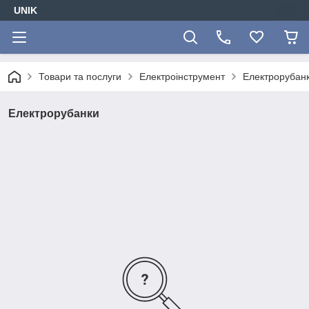
UNIK
Товари та послуги
Електроінструмент
Електрорубан
Електрорубанки