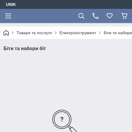
UNIK
Товари та послуги
Електроінструмент
Біти та набори
Біти та набори біт