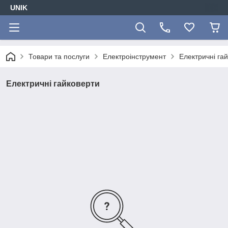
UNIK
Товари та послуги
Електроінструмент
Електричні га
Електричні гайковерти