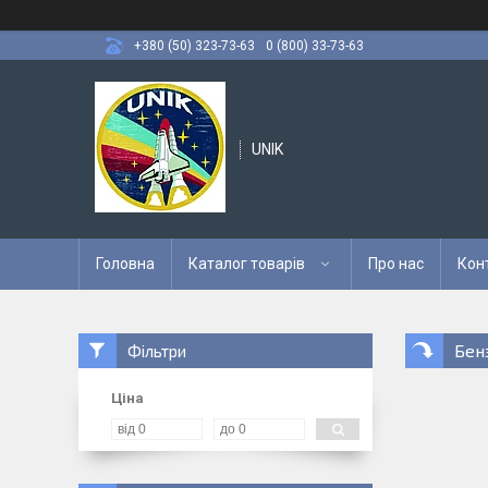
+380 (50) 323-73-63
0 (800) 33-73-63
UNIK
Головна
Каталог товарів
Про нас
Кон
Бен
Фільтри
Ціна