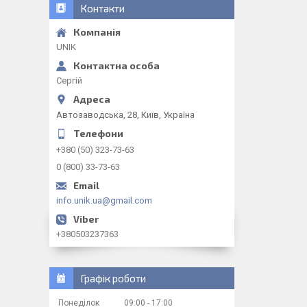
Контакти
UNIK
Сергій
Автозаводська, 28, Київ, Україна
+380 (50) 323-73-63
0 (800) 33-73-63
info.unik.ua@gmail.com
+380503237363
Графік роботи
Понеділок
09:00
17:00