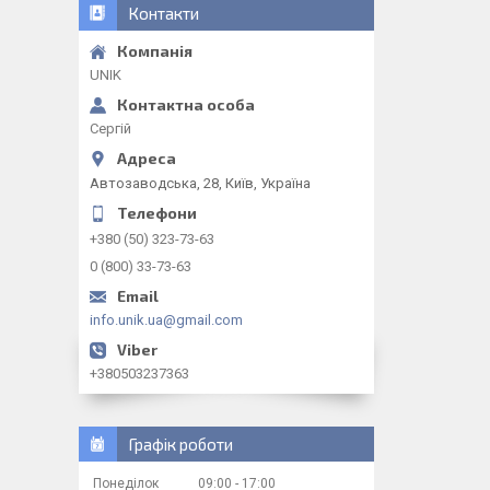
Контакти
UNIK
Сергій
Автозаводська, 28, Київ, Україна
+380 (50) 323-73-63
0 (800) 33-73-63
info.unik.ua@gmail.com
+380503237363
Графік роботи
Понеділок
09:00
17:00