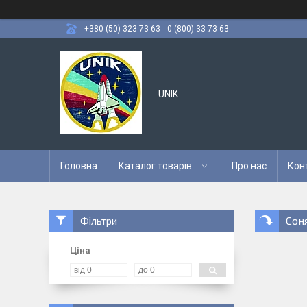
+380 (50) 323-73-63
0 (800) 33-73-63
UNIK
Головна
Каталог товарів
Про нас
Кон
Сон
Фільтри
Ціна