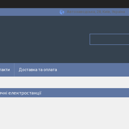
Автозаводська, 28, Київ, Україна
такти
Доставка та оплата
ячні електростанції