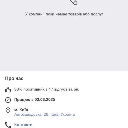
У компанії поки немає товарів або послуг
Про нас
98% позитивних з 47 відгуків за рік
Працює з 03.03.2025
м. Київ
Автозаводська, 28, Київ, Україна
Контакти