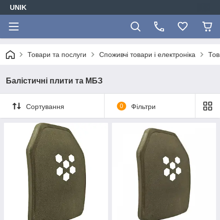
UNIK
Товари та послуги
Споживчі товари і електроніка
Тов
Балістичні плити та МБЗ
Сортування
0
Фільтри