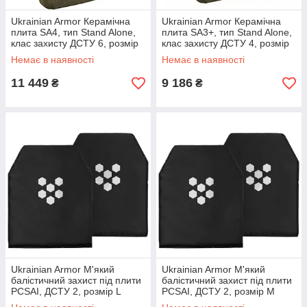
Ukrainian Armor Керамічна
Ukrainian Armor Керамічна
плита SA4, тип Stand Alone,
плита SA3+, тип Stand Alone,
клас захисту ДСТУ 6, розмір
клас захисту ДСТУ 4, розмір
L
M
Немає в наявності
Немає в наявності
11 449
9 186
₴
₴
Ukrainian Armor М'який
Ukrainian Armor М'який
балістичний захист під плити
балістичний захист під плити
PCSAI, ДСТУ 2, розмір L
PCSAI, ДСТУ 2, розмір M