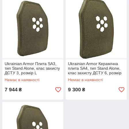
Ukrainian Armor Плита SA3,
Ukrainian Armor Керамічна
тип Stand Alone, клас захисту
плита SA4, тип Stand Alone,
ДСТУ 3, розмір L
клас захисту ДСТУ 6, розмір
M
Немає в наявності
Немає в наявності
7 944
9 300
₴
₴