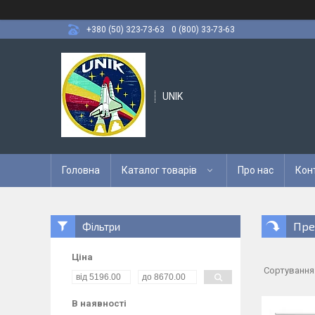
+380 (50) 323-73-63
0 (800) 33-73-63
UNIK
Головна
Каталог товарів
Про нас
Кон
Пре
Фільтри
Ціна
В наявності