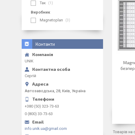
Так
1
Виробник
Magnetoplan
3
Контакти
UNIK
Magne
безпер
Сергій
Автозаводська, 28, Київ, Україна
+380 (50) 323-73-63
0 (800) 33-73-63
info.unik.ua@gmail.com