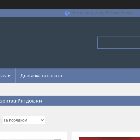
Автозаводська, 28, Київ, Україна
такти
Доставка та оплата
зентаційні дошки