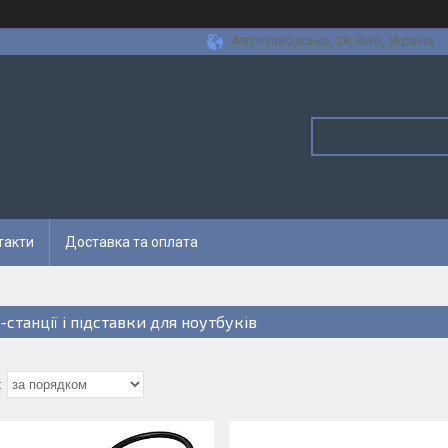
Автозаводська, 28, Київ, Україна
такти
Доставка та оплата
-станції і підставки для ноутбуків