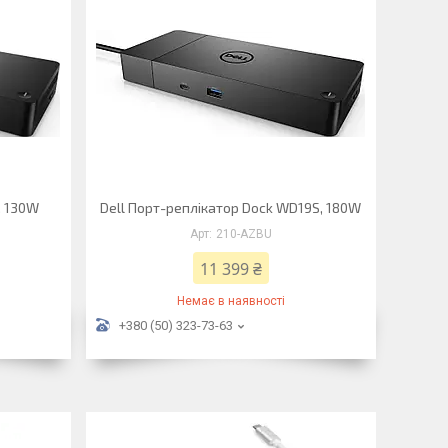
, 130W
Dell Порт-реплікатор Dock WD19S, 180W
210-AZBU
11 399 ₴
Немає в наявності
+380 (50) 323-73-63