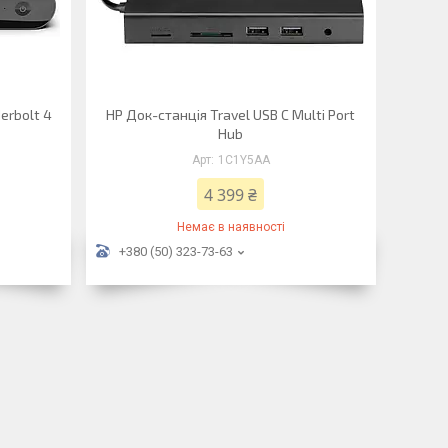
erbolt 4
HP Док-станція Travel USB C Multi Port
Hub
1C1Y5AA
4 399 ₴
Немає в наявності
+380 (50) 323-73-63