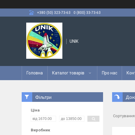
+380 (50) 323-73-63
0 (800) 33-73-63
UNIK
Головна
Каталог товарів
Про нас
Кон
Док
Фільтри
Ціна
Виробник