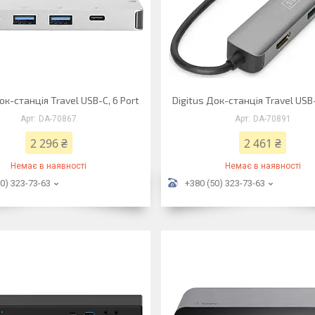
ок-станція Travel USB-C, 6 Port
Digitus Док-станція Travel USB-
DA-70867
DA-70891
2 296 ₴
2 461 ₴
Немає в наявності
Немає в наявності
0) 323-73-63
+380 (50) 323-73-63