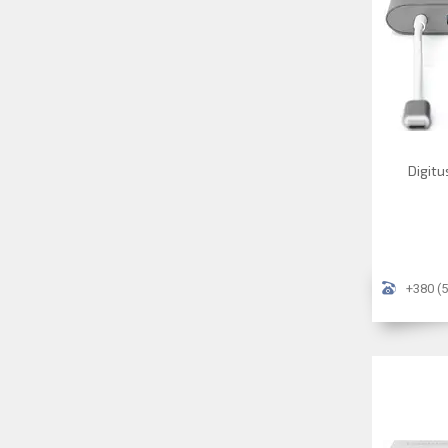
Digitu
+380 (5