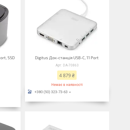
ort, SSD
Digitus Док-станція USB-C, 11 Port
DA-70863
4 879 ₴
Немає в наявності
+380 (50) 323-73-63