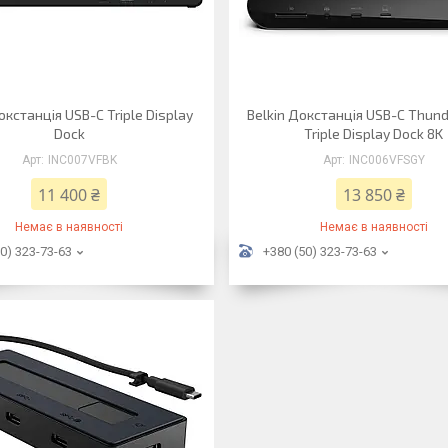
окстанція USB-C Triple Display
Belkin Докстанція USB-C Thund
Dock
Triple Display Dock 8K
INC007VFBK
INC006VFSGY
11 400 ₴
13 850 ₴
Немає в наявності
Немає в наявності
0) 323-73-63
+380 (50) 323-73-63