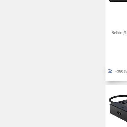
Belkin Д
+380 (5