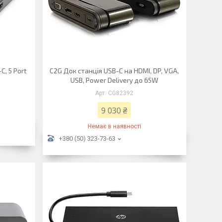
C, 5 Port
C2G Док станція USB-C на HDMI, DP, VGA,
USB, Power Delivery до 65W
CG82392
9 030 ₴
Немає в наявності
+380 (50) 323-73-63