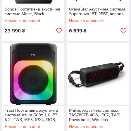
Sonos Портативна акустична
GravaStar Акустична система
система Move, Black
Supernova, BT, 25ВТ, чорний
Немає в наявності
Немає в наявності
23 990
6 699
₴
₴
Trust Портативна акустична
Philips Акустична система
система Azura 50Вт, 1.0, ВТ
TAS7807B 40W, IP67, TWS,
5.2, TWS, MP3, IPX4, RGB,
Powerbank, Wireless
Чорний
Немає в наявності
Немає в наявності