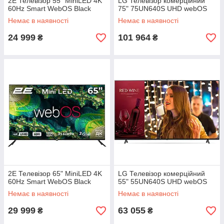
2E Телевізор 55" MiniLED 4K
LG Телевізор комерційний
60Hz Smart WebOS Black
75" 75UN640S UHD webOS
Немає в наявності
Немає в наявності
24 999
101 964
₴
₴
2E Телевізор 65" MiniLED 4K
LG Телевізор комерційний
60Hz Smart WebOS Black
55" 55UN640S UHD webOS
Немає в наявності
Немає в наявності
29 999
63 055
₴
₴