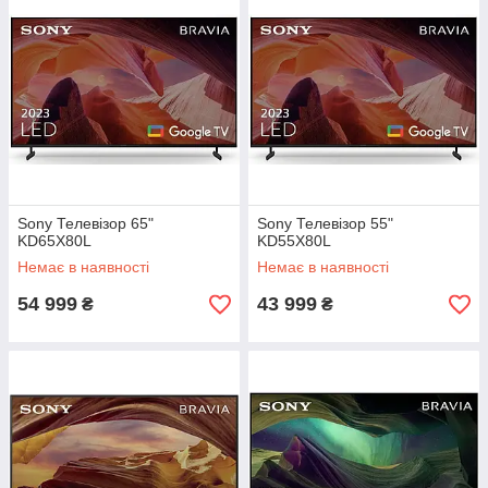
Sony Телевізор 65"
Sony Телевізор 55"
KD65X80L
KD55X80L
Немає в наявності
Немає в наявності
54 999
43 999
₴
₴