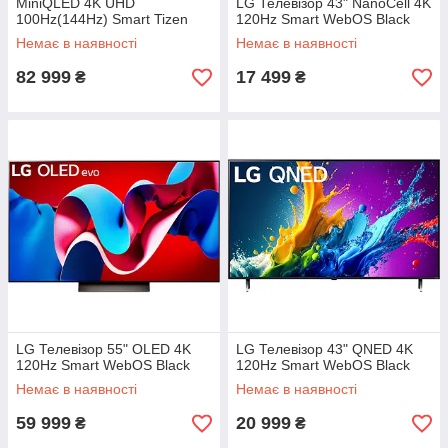
MiniQLED 4K UHD
LG Телевізор 43" NanoCell 4K
100Hz(144Hz) Smart Tizen
120Hz Smart WebOS Black
Black
Немає в наявності
Немає в наявності
82 999
17 499
₴
₴
LG Телевізор 55" OLED 4K
LG Телевізор 43" QNED 4K
120Hz Smart WebOS Black
120Hz Smart WebOS Black
Немає в наявності
Немає в наявності
59 999
20 999
₴
₴