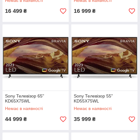
Немає в наявності
Немає в наявності
16 499
16 999
₴
₴
Sony Телевізор 65"
Sony Телевізор 55"
KD65X75WL
KD55X75WL
Немає в наявності
Немає в наявності
44 999
35 999
₴
₴