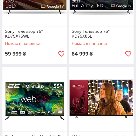
Sony Телевізор 75"
Sony Телевізор 75"
KD75X75WL
KD75X85L
Немає в наявності
Немає в наявності
59 999
84 999
₴
₴