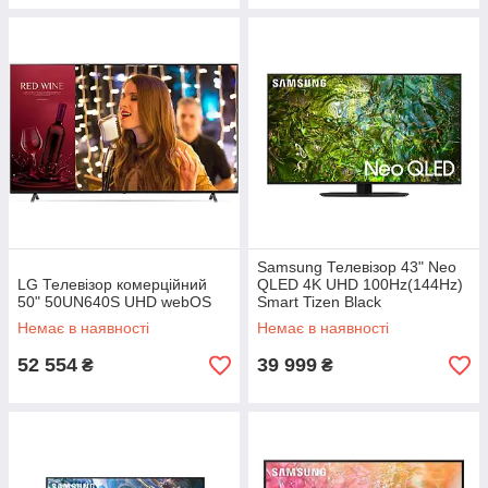
Samsung Телевізор 43" Neo
LG Телевізор комерційний
QLED 4K UHD 100Hz(144Hz)
50" 50UN640S UHD webOS
Smart Tizen Black
Немає в наявності
Немає в наявності
52 554
39 999
₴
₴