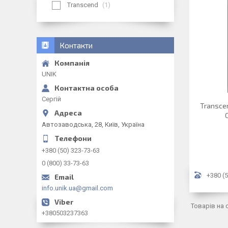
Transcend
1
Контакти
UNIK
Сергій
Transcen
Автозаводська, 28, Київ, Україна
+380 (50) 323-73-63
0 (800) 33-73-63
+380 (5
info.unik.ua@gmail.com
+380503237363