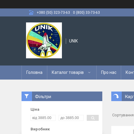
+380 (50) 323-73-63
0 (800) 33-73-63
UNIK
Головна
Каталог товарів
Про нас
Кон
Кар
Фільтри
Ціна
Виробник