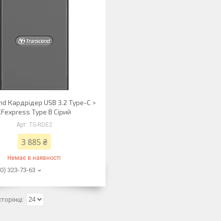
d Кардрідер USB 3.2 Type-C >
CFexpress Type B Сірий
TS-RDE2
3 885 ₴
Немає в наявності
0) 323-73-63