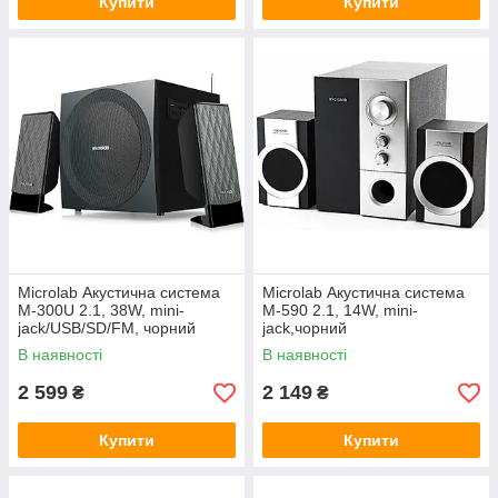
Купити
Купити
Microlab Акустична система
Microlab Акустична система
M-300U 2.1, 38W, mini-
M-590 2.1, 14W, mini-
jack/USB/SD/FM, чорний
jack,чорний
В наявності
В наявності
2 599
2 149
₴
₴
Купити
Купити