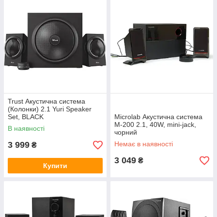
Trust Акустична система
(Колонки) 2.1 Yuri Speaker
Set, BLACK
Microlab Акустична система
M-200 2.1, 40W, mini-jack,
В наявності
чорний
3 999
Немає в наявності
₴
3 049
₴
Купити