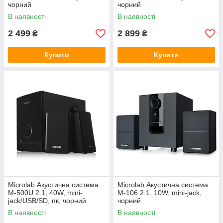
чорний
чорний
В наявності
В наявності
2 499
2 899
₴
₴
Купити
Купити
Microlab Акустична система
Microlab Акустична система
M-500U 2.1, 40W, mini-
M-106 2.1, 10W, mini-jack,
jack/USB/SD, пк, чорний
чорний
В наявності
В наявності