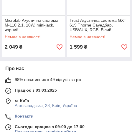
Microlab Акустична система
Trust Акустична система GXT
M-110 2.1, 10W, mini-jack,
619 Thorne Саундбар,
чорний
USB/AUX, RGB, Білий
Немає в наявності
Немає в наявності
2 049
1 599
₴
₴
Про нас
98% позитивних з 49 відгуків за рік
Працює з 03.03.2025
м. Київ
Автозаводська, 28, Київ, Україна
Контакти
Сьогодні працює з 09:00 до 17:00
Показати весь графік роботи