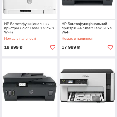
HP Багатофункціональний
HP Багатофункціональний
пристрій Color Laser 178nw з
пристрій A4 Smart Tank 615 з
Wi-Fi
Wi-Fi
Немає в наявності
Немає в наявності
19 999
17 999
₴
₴