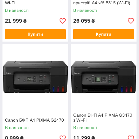
Wi-Fi
пристрій А4 ч/б B315 (Wi-Fi)
В наявності
В наявності
21 999
26 055
₴
₴
Купити
Купити
Canon БФП А4 PIXMA G3470
Canon БФП А4 PIXMA G2470
з Wi-Fi
В наявності
В наявності
8 999
11 299
₴
₴