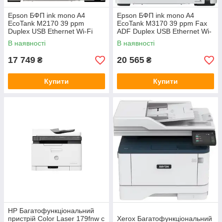
Epson БФП ink mono A4
Epson БФП ink mono A4
EcoTank M2170 39 ppm
EcoTank M3170 39 ppm Fax
Duplex USB Ethernet Wi-Fi
ADF Duplex USB Ethernet Wi-
Pigment
Fi Pigment
В наявності
В наявності
17 749
20 565
₴
₴
Купити
Купити
HP Багатофункціональний
пристрій Color Laser 179fnw с
Xerox Багатофункціональний