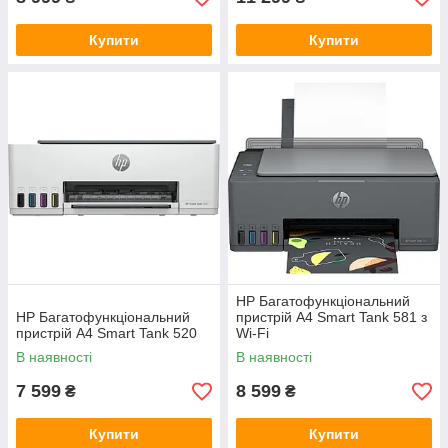
Купити
Купити
HP Багатофункціональний
HP Багатофункціональний
пристрій A4 Smart Tank 581 з
пристрій A4 Smart Tank 520
Wi-Fi
В наявності
В наявності
7 599
8 599
₴
₴
Купити
Купити