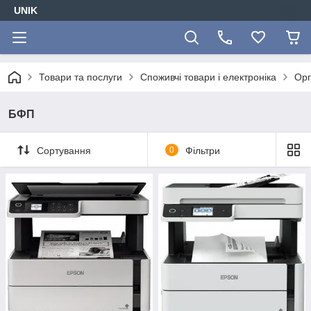
UNIK
Товари та послуги
Споживчі товари і електроніка
Орг
БФП
Сортування
0
Фільтри