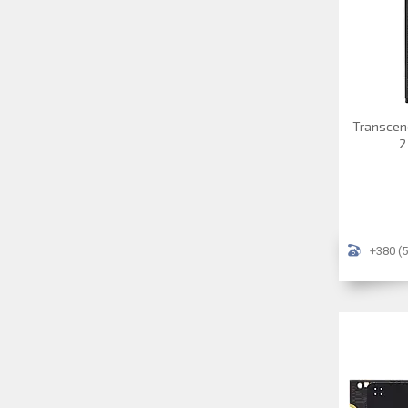
Transcen
2
+380 (5