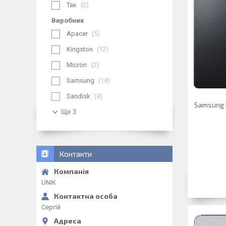
Так
2
Виробник
Apacer
5
Kingston
12
Micron
2
Samsung
14
Sandisk
4
Samsung 
Ще 3
Контакти
UNIK
Сергій