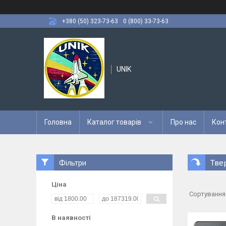
+380 (50) 323-73-63
0 (800) 33-73-63
UNIK
Головна
Каталог товарів
Про нас
Кон
Тве
Фільтри
Ціна
В наявності