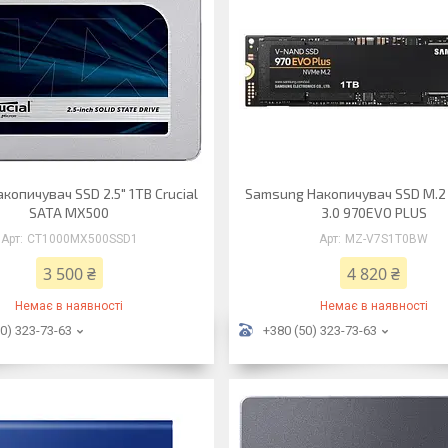
копичувач SSD 2.5" 1TB Crucial
Samsung Накопичувач SSD M.2 
SATA MX500
3.0 970EVO PLUS
CT1000MX500SSD1
MZ-V7S1T0BW
3 500 ₴
4 820 ₴
Немає в наявності
Немає в наявності
0) 323-73-63
+380 (50) 323-73-63