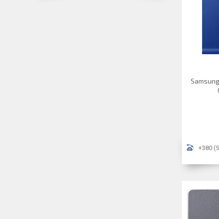
Samsung 
+380 (5