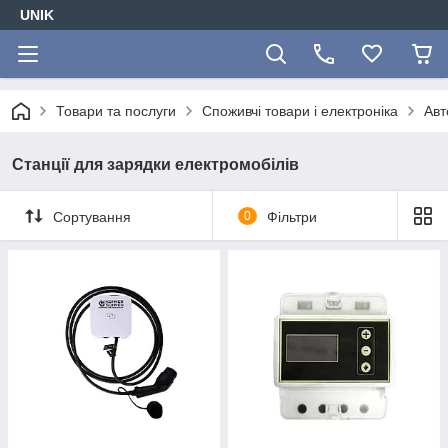
UNIK
Товари та послуги
Споживчі товари і електроніка
Авт
Станції для зарядки електромобілів
Сортування
0
Фільтри