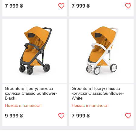
7 999
7 999
₴
₴
Greentom Прогулянкова
Greentom Прогулянкова
коляска Classic Sunflower-
коляска Classic Sunflower-
Black
White
Немає в наявності
Немає в наявності
9 999
7 999
₴
₴