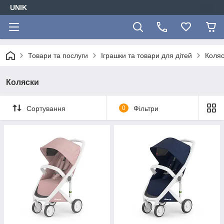
UNIK
Товари та послуги
Іграшки та товари для дітей
Коляс
Коляски
Сортування
0
Фільтри