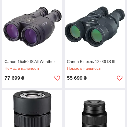
Canon 15x50 IS All Weather
Canon Бінокль 12x36 IS III
Немає в наявності
Немає в наявності
77 699
55 699
₴
₴