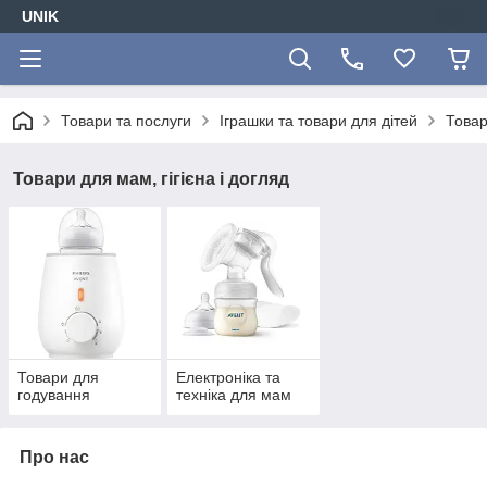
UNIK
Товари та послуги
Іграшки та товари для дітей
Товар
Товари для мам, гігієна і догляд
Товари для
Електроніка та
годування
техніка для мам
Про нас